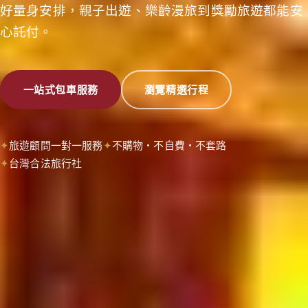
好量身安排，親子出遊、樂齡漫旅到獎勵旅遊都能安
心託付。
一站式包車服務
瀏覽精選行程
旅遊顧問一對一服務
不購物・不自費・不套路
台灣合法旅行社