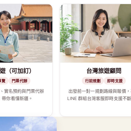
遊（可加訂）
台灣旅遊顧問
導覽
門票代辦
行前規劃
即時支援
、實名預約與門票代辦
出發前一對一規劃路線與報價，
，帶你看懂新疆。
LINE 群組台灣客服即時支援不