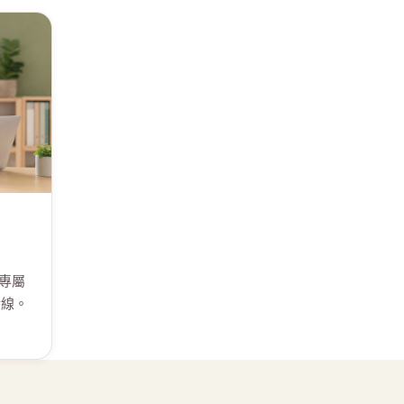
專屬
斷線。