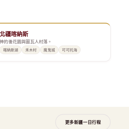
北疆喀納斯
神的後花園與圖瓦人村落。
喀納斯湖
禾木村
魔鬼城
可可托海
更多新疆一日行程