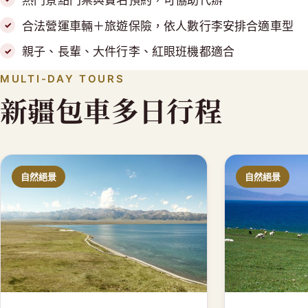
熱門景點門票與實名預約，可協助代辦
合法營運車輛＋旅遊保險，依人數行李安排合適車型
親子、長輩、大件行李、紅眼班機都適合
MULTI-DAY TOURS
新疆包車多日行程
自然絕景
自然絕景