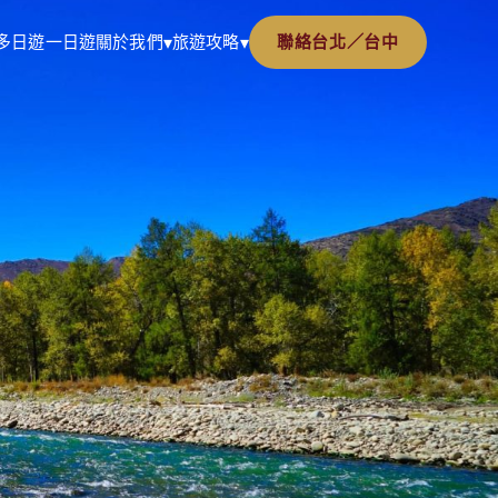
多日遊
一日遊
關於我們
旅遊攻略
聯絡台北／台中
▾
▾