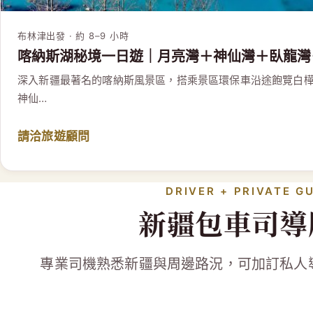
布林津出發 · 約 8–9 小時
喀納斯湖秘境一日遊｜月亮灣＋神仙灣＋臥龍灣
深入新疆最著名的喀納斯風景區，搭乘景區環保車沿途飽覽白
神仙…
請洽旅遊顧問
DRIVER + PRIVATE G
新疆包車司導
專業司機熟悉新疆與周邊路況，可加訂私人