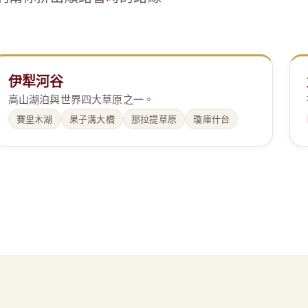
伊犁河谷
高山湖泊與世界四大草原之一。
賽里木湖
果子溝大橋
那拉提草原
瓊庫什台