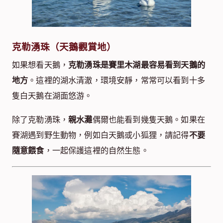
克勒湧珠（天鵝觀賞地）
如果想看天鵝，
克勒湧珠是賽里木湖最容易看到天鵝的
地方
。這裡的湖水清澈，環境安靜，常常可以看到十多
隻白天鵝在湖面悠游。
除了克勒湧珠，
親水灘
偶爾也能看到幾隻天鵝。如果在
賽湖遇到野生動物，例如白天鵝或小狐狸，請記得
不要
隨意餵食
，一起保護這裡的自然生態。