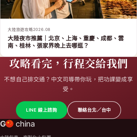
大陸旅遊攻略
2026.08
大陸夜市推薦｜北京、上海、重慶、成都、雲
南、桂林、張家界晚上去哪逛？
攻略看完，行程交給我們
不想自己排交通？中文司導帶你玩，把功課變成享
受。
LINE 線上諮詢
聯絡台北／台中
G
china