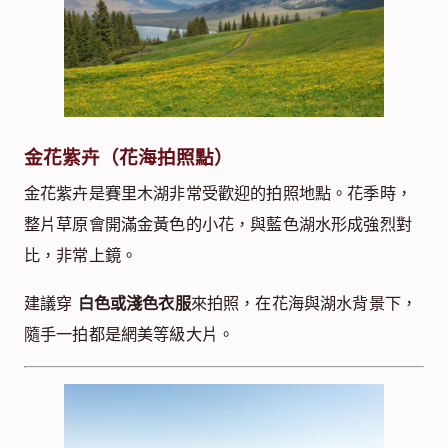
金花紫卉（花海拍照點）
金花紫卉是賽里木湖非常受歡迎的拍照地點。花季時，
整片草原會開滿金黃色的小花，與藍色湖水形成強烈對
比，非常上鏡。
建議穿
白色或淺色衣服
來拍照，在花海與湖水背景下，
隨手一拍都是網美等級大片。