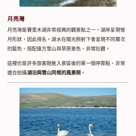
月亮灣
月亮灣是賽里木湖非常經典的觀景點之一，湖岸呈現彎
月形狀，因此得名。湖水在陽光照射下會呈現不同層次
的藍色，搭配遠方雪山與草原景色，非常壯觀。
這裡也是許多旅客剛進入景區後的第一個停靠點，非常
適合拍攝
湖泊與雪山同框的風景照
。