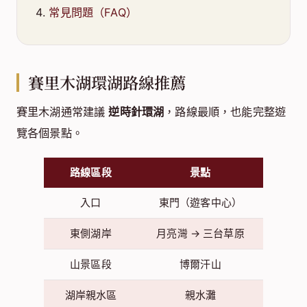
常見問題（FAQ）
賽里木湖環湖路線推薦
賽里木湖通常建議
逆時針環湖
，路線最順，也能完整遊
覽各個景點。
路線區段
景點
入口
東門（遊客中心）
東側湖岸
月亮灣 → 三台草原
山景區段
博爾汗山
湖岸親水區
親水灘