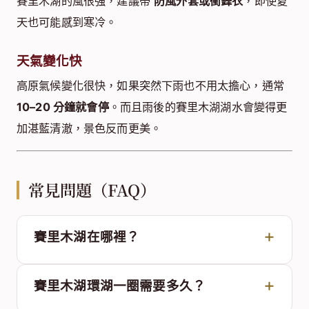
賽里木湖的風很強，建議帶
防風外套或衝鋒衣
，即使夏
天也可能感到寒冷。
天氣變化快
高原氣候變化很快，如果突然下雨也不用太擔心，通常
10–20 分鐘就會停
。而且雨後的賽里木湖湖水會變得更
加湛藍清澈，景色反而更美。
常見問題（FAQ）
賽里木湖在哪裡？
賽里木湖環湖一圈需要多久？