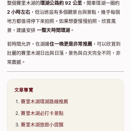
整個賽里木湖的
環湖公路約 92 公里
，開車環湖一圈約
2 小時左右
，但沿途設有多個觀景台與景點，幾乎每個
地方都值得停下來拍照。如果想要慢慢拍照、欣賞風
景，建議安排
一整天時間環湖
。
若時間允許，在湖邊
住一晚更是非常推薦
，可以欣賞到
壯麗的賽里木湖日出與日落，景色與白天完全不同，非
常震撼。
文章導覽
賽里木湖環湖路線推薦
賽里木湖必打卡景點
賽里木湖旅遊小提醒