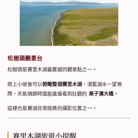
松樹頭觀景台
松樹頭是賽里木湖最震撼的觀景點之一。
爬上小坡後可以
俯瞰整個賽里木湖
，湛藍湖水一望無
際，天氣晴朗時還能遠遠看到壯觀的
果子溝大橋
。
這裡也是賽湖非常經典的攝影位置之一。
賽里木湖旅遊小提醒