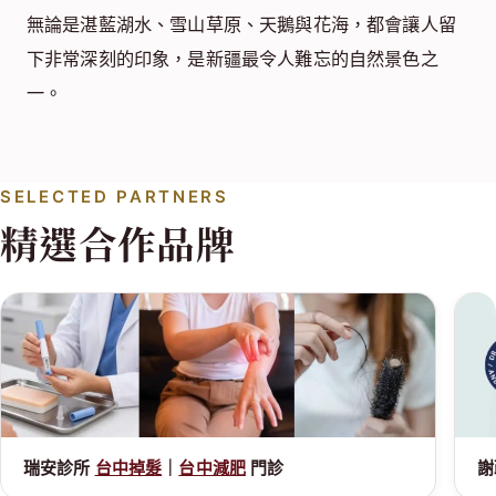
無論是湛藍湖水、雪山草原、天鵝與花海，都會讓人留
下非常深刻的印象，是新疆最令人難忘的自然景色之
一。
SELECTED PARTNERS
精選合作品牌
瑞安診所
台中掉髮
｜
台中減肥
門診
謝