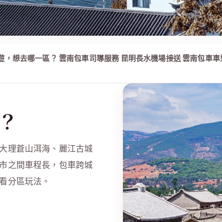
社
遊，想去哪一區？
雲南包車司導服務
昆明長水機場接送
雲南包車車
？
大理蒼山洱海、麗江古城
市之間車程長，包車跨城
看分區玩法。