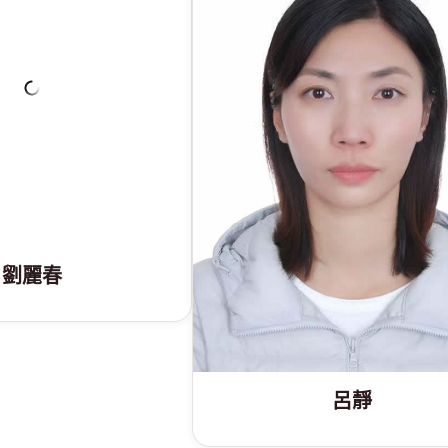
劉麗春
呂靜