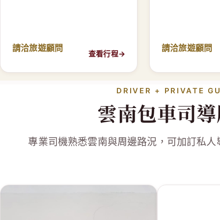
請洽旅遊顧問
請洽旅遊顧問
查看行程
→
DRIVER + PRIVATE G
雲南包車司導
專業司機熟悉雲南與周邊路況，可加訂私人