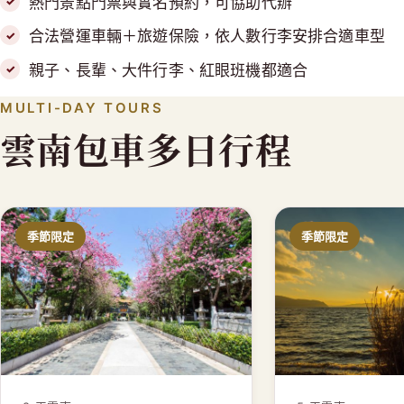
熱門景點門票與實名預約，可協助代辦
合法營運車輛＋旅遊保險，依人數行李安排合適車型
親子、長輩、大件行李、紅眼班機都適合
MULTI-DAY TOURS
雲南包車多日行程
季節限定
季節限定