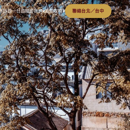
多日遊
一日遊
關於我們
旅遊攻略
聯絡台北／台中
▾
▾