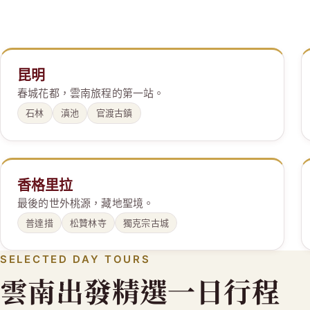
昆明
春城花都，雲南旅程的第一站。
石林
滇池
官渡古鎮
香格里拉
最後的世外桃源，藏地聖境。
普達措
松贊林寺
獨克宗古城
SELECTED DAY TOURS
雲南出發精選一日行程