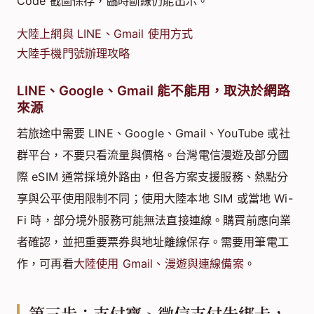
Code 截圖保存，臨時斷線仍能出示。
大陸上網與 LINE、Gmail 使用方式
大陸手機門號辦理攻略
LINE、Google、Gmail 能不能用，取決於網路
來源
若旅途中需要 LINE、Google、Gmail、YouTube 或社
群平台，不要只看流量與價格。台灣電信漫遊及部分國
際 eSIM 通常採境外路由，但各方案支援服務、熱點分
享與公平使用限制不同；使用大陸本地 SIM 或當地 Wi-
Fi 時，部分境外服務可能無法直接連線。購買前應向業
者確認，並把重要票券與地址離線保存。需要用筆電工
作，可再看
大陸使用 Gmail、漫遊與連線備案
。
第三步：支付寶、微信支付先綁卡，