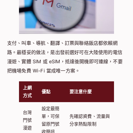
支付、叫車、導航、翻譯、訂票與聯絡飯店都依賴網
路。最穩妥的做法，是出發前選好可在大陸使用的電信
漫遊、實體 SIM 或 eSIM，抵達後開機即可連線，不要
把機場免費 Wi-Fi 當成唯一方案。
上網
優點
要注意什麼
方式
設定最簡
台灣
單，可保
先確認資費、流量與
門號
留原門號
分享熱點限制
漫遊
收簡訊