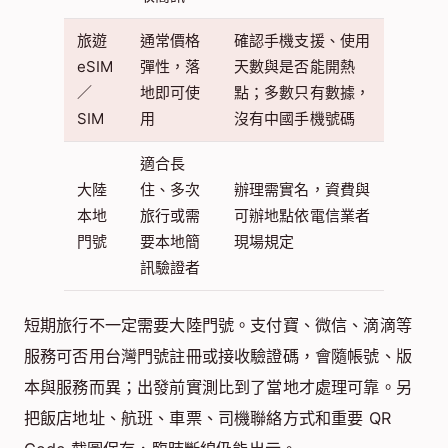
旅遊
通常價格
確認手機支援、使用
eSIM
彈性，落
天數與是否能開熱
／
地即可使
點；多數只有數據，
SIM
用
沒有中國手機號碼
適合長
大陸
住、多次
辦理需實名，資費與
本地
旅行或需
可辦地點依電信業者
門號
要本地簡
現場規定
訊驗證者
短期旅行不一定需要大陸門號。支付寶、微信、滴滴等
服務可否用台灣門號註冊或接收驗證碼，會隨帳號、版
本與服務而異；出發前實測比到了當地才處理可靠。另
把飯店地址、航班、車票、司機聯絡方式和重要 QR