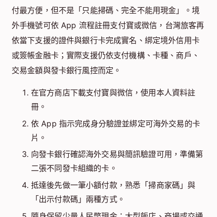
付最方便，但不是「只能掃碼、完全不能用現金」。境
外手機號可依 App 流程註冊支付寶或微信，台灣旅客再
依當下支援的證件與銀行卡完成實名、綁定境外信用卡
或簽帳金融卡；實際支援仍依支付機構、卡種、商戶、
交易金額與發卡銀行風控而定。
在官方商店下載支付寶與微信，使用本人資料註
冊。
依 App 指示完成身分驗證並綁定可海外交易的卡
片。
向發卡銀行確認海外交易與簡訊驗證可用，準備第
二張不同發卡組織的卡。
抵達後先做一筆小額付款，熟悉「掃商家碼」與
「出示付款碼」兩種方式。
隨身保留少量人民幣現金；大型飯店、商場或交通