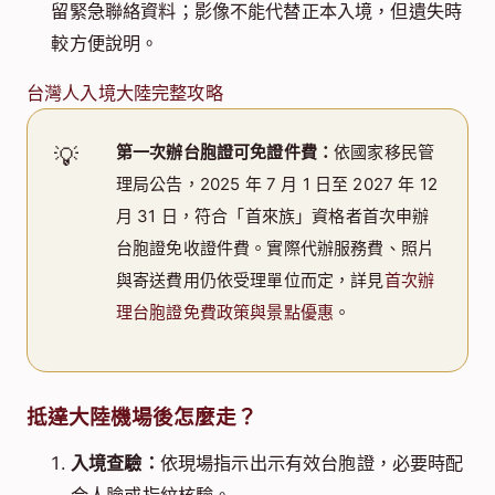
留緊急聯絡資料；影像不能代替正本入境，但遺失時
較方便說明。
台灣人入境大陸完整攻略
第一次辦台胞證可免證件費：
依國家移民管
💡
理局公告，2025 年 7 月 1 日至 2027 年 12
月 31 日，符合「首來族」資格者首次申辦
台胞證免收證件費。實際代辦服務費、照片
與寄送費用仍依受理單位而定，詳見
首次辦
理台胞證免費政策與景點優惠
。
抵達大陸機場後怎麼走？
入境查驗：
依現場指示出示有效台胞證，必要時配