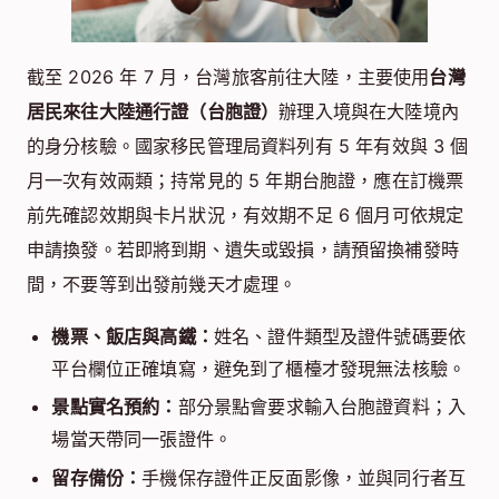
截至 2026 年 7 月，台灣旅客前往大陸，主要使用
台灣
居民來往大陸通行證（台胞證）
辦理入境與在大陸境內
的身分核驗。國家移民管理局資料列有 5 年有效與 3 個
月一次有效兩類；持常見的 5 年期台胞證，應在訂機票
前先確認效期與卡片狀況，有效期不足 6 個月可依規定
申請換發。若即將到期、遺失或毀損，請預留換補發時
間，不要等到出發前幾天才處理。
機票、飯店與高鐵：
姓名、證件類型及證件號碼要依
平台欄位正確填寫，避免到了櫃檯才發現無法核驗。
景點實名預約：
部分景點會要求輸入台胞證資料；入
場當天帶同一張證件。
留存備份：
手機保存證件正反面影像，並與同行者互