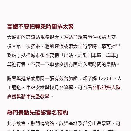
高鐵不要把轉乘時間排太緊
大城市的高鐵站規模很大，進站前還有證件核驗與安
檢。第一次搭乘、遇到連假或帶大型行李時，寧可提早
到站；抵達城市後也要把「出站、走到叫車區、塞車」
算進行程，不要一下車就安排有固定入場時間的景點。
購票與進站使用同一張有效台胞證；想了解 12306、人
工通道、車站安檢與找月台流程，可查看
台胞證搭大陸
高鐵與動車完整教學
。
熱門景點先確認實名預約
北京故宮、熱門博物館、熊貓基地及部分山岳景區，可