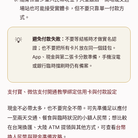
場站也可能接受實體卡，但不要只靠單一付款方
式。
避免付款失敗：
不要等結帳時才做實名認
💡
證；也不要把所有卡片放在同一個錢包。
App、現金與第二張卡分散準備，手機沒電
或銀行臨時擋刷時仍有備案。
支付寶、微信支付開通教學
綁定信用卡與付款設定
現金不必帶太多，也不要完全不帶。可先準備足以應付
一至兩天交通、餐食與臨時狀況的小額人民幣；想比較
在台灣換匯、大陸 ATM 提領與其他方式，可查看
台幣
換人民幣與現金準備攻略
。