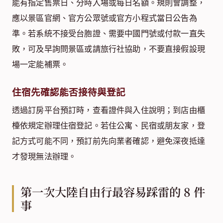
能有指定售票日、分時入場或每日名額。規則會調整，
應以景區官網、官方公眾號或官方小程式當日公告為
準。若系統不接受台胞證、需要中國門號或付款一直失
敗，可及早詢問景區或請旅行社協助，不要直接假設現
場一定能補票。
住宿先確認能否接待與登記
透過訂房平台預訂時，查看證件與入住說明；到店由櫃
檯依規定辦理住宿登記。若住公寓、民宿或朋友家，登
記方式可能不同，預訂前先向業者確認，避免深夜抵達
才發現無法辦理。
第一次大陸自由行最容易踩雷的 8 件
事