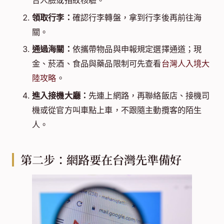
合人臉或指紋核驗。
領取行李：
確認行李轉盤，拿到行李後再前往海
關。
通過海關：
依攜帶物品與申報規定選擇通道；現
金、菸酒、食品與藥品限制可先查看
台灣人入境大
陸攻略
。
進入接機大廳：
先連上網路，再聯絡飯店、接機司
機或從官方叫車點上車，不跟隨主動攬客的陌生
人。
第二步：網路要在台灣先準備好