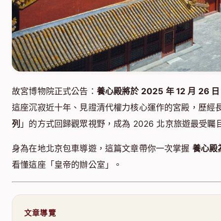
故宮博物院正式公告：
養心殿將於 2025 年 12 月 
這座沉寂近十年、見證清代權力核心運作的宮殿，歷經
列
」的方式回歸觀眾視野，成為 2026 北京旅遊最受
身為在地北京包車導遊，這篇文章帶你一次掌握
養心殿
看懂這座「皇帝的辦公室」。
文章導覽