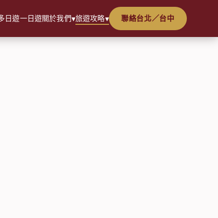
多日遊
一日遊
關於我們
旅遊攻略
聯絡台北／台中
▾
▾