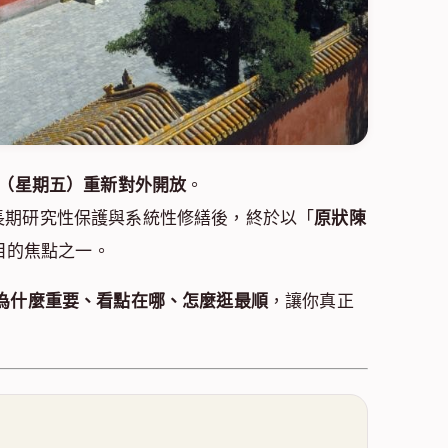
26 日（星期五）重新對外開放
。
長期研究性保護與系統性修繕後，終於以「
原狀陳
矚目的焦點之一。
為什麼重要、看點在哪、怎麼逛最順
，讓你真正