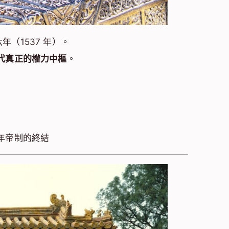
年（1537 年）。
代真正的權力中樞
。
年帝制的終結