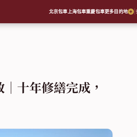
|
北京包車
上海包車
重慶包車
更多目的地
放｜十年修繕完成，