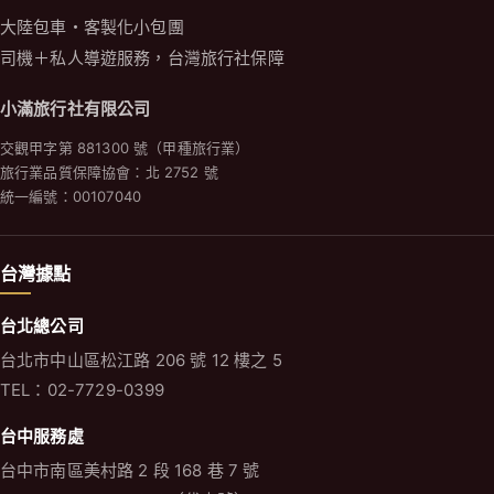
大陸包車・客製化小包團
司機＋私人導遊服務，台灣旅行社保障
小滿旅行社有限公司
交觀甲字第 881300 號（甲種旅行業）
旅行業品質保障協會：北 2752 號
統一編號：00107040
台灣據點
台北總公司
台北市中山區松江路 206 號 12 樓之 5
TEL：02-7729-0399
台中服務處
台中市南區美村路 2 段 168 巷 7 號