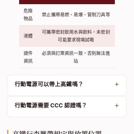
危險
禁止攜帶易燃、易爆、管制刀具等
物品
可攜帶密封飲用水與飲料，未密封
液體
可能要求現場試喝
證件
必須與訂票資訊一致，否則無法進
資訊
站
行動電源可以帶上高鐵嗎？
行動電源需要 CCC 認證嗎？
高鐵行李攜帶規定與放置位置