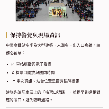
保持警覺與現場資訊
中國高鐵站多半為大型建築，人潮多、出入口複雜。請
務必留意：
✅ 車站廣播與電子看板
⏳ 檢票口開放與關閉時間
📍 車次資訊、站台位置是否有臨時變更
建議先確認車票上的「檢票口號碼」，並提早到達相對
應的閘口，避免臨時迷路。