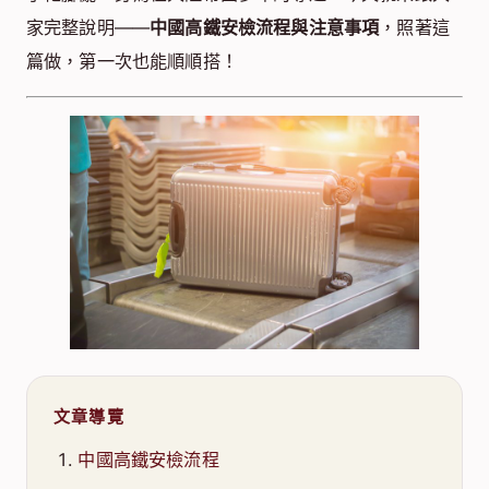
家完整說明——
中國高鐵安檢流程與注意事項
，照著這
篇做，第一次也能順順搭！
文章導覽
中國高鐵安檢流程