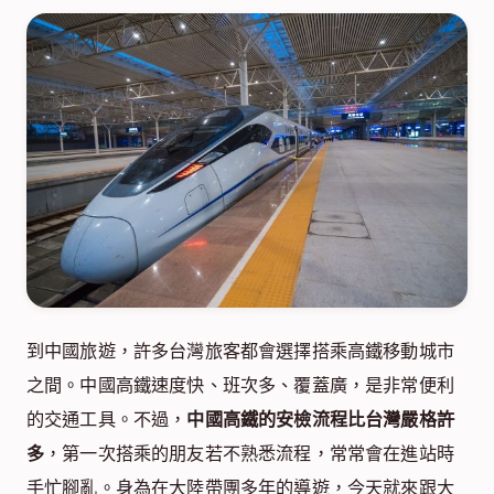
到中國旅遊，許多台灣旅客都會選擇搭乘高鐵移動城市
之間。中國高鐵速度快、班次多、覆蓋廣，是非常便利
的交通工具。不過，
中國高鐵的安檢流程比台灣嚴格許
多
，第一次搭乘的朋友若不熟悉流程，常常會在進站時
手忙腳亂。身為在大陸帶團多年的導遊，今天就來跟大