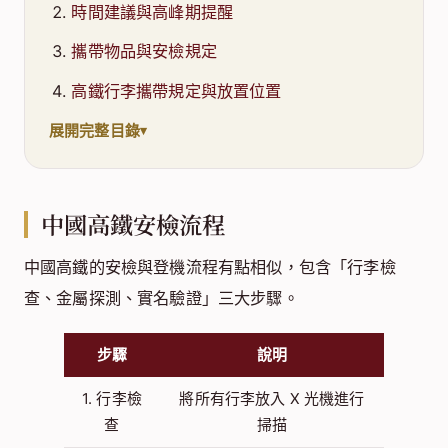
時間建議與高峰期提醒
攜帶物品與安檢規定
高鐵行李攜帶規定與放置位置
展開完整目錄
中國高鐵安檢流程
中國高鐵的安檢與登機流程有點相似，包含「行李檢
查、金屬探測、實名驗證」三大步驟。
步驟
說明
1. 行李檢
將所有行李放入 X 光機進行
查
掃描