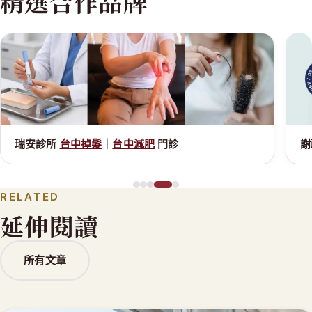
精選合作品牌
瑞安診所
台中掉髮
｜
台中減肥
門診
謝
RELATED
延伸閱讀
所有文章