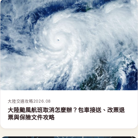
大陸交通攻略
2026.08
大陸颱風航班取消怎麼辦？包車接送、改票退
票與保險文件攻略