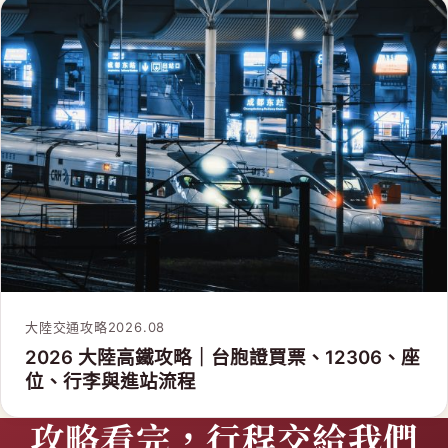
大陸交通攻略
2026.08
2026 大陸高鐵攻略｜台胞證買票、12306、座
位、行李與進站流程
攻略看完，行程交給我們