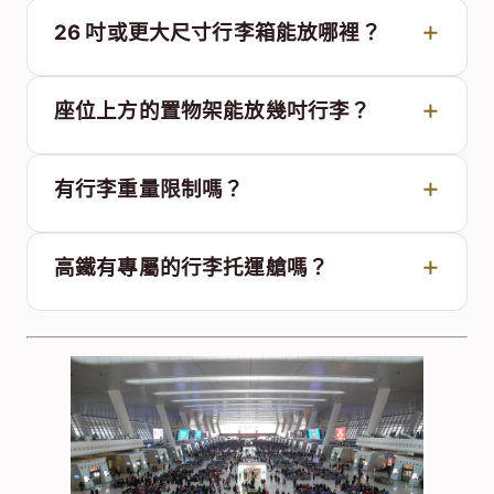
26 吋或更大尺寸行李箱能放哪裡？
座位上方的置物架能放幾吋行李？
有行李重量限制嗎？
高鐵有專屬的行李托運艙嗎？