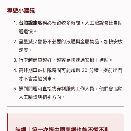
導遊小建議
台胞證旅客
務必預留較多時間，人工驗證會比自助
通道慢。
盡量減少攜帶不必要的液體與金屬物品，加快安檢
速度。
行李越簡單越好，越容易快速過安檢＋進站。
高峰期車站排隊時間可能超過 30 分鐘，提前出門
才不會錯過列車。
遇到問題可直接找穿制服的工作人員，他們會協助
人工驗證與指引方向。
結語｜第一次搭中國高鐵也能不慌不亂