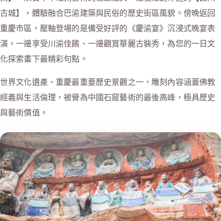
古城】，體驗融合巴渝建築與民俗的歷史街區風貌。傍晚返回
重慶市區，壓軸登場的是備受好評的《慶渝宴》沉浸式晚宴表
演，一邊享受川渝佳餚、一邊觀賞華麗古裝秀，為您的一日文
化探索畫下最精彩句點。
世界文化遺產、重慶最重要歷史景觀之一，雕刻內容涵蓋佛教
經義與生活倫理，被譽為中國石窟藝術的最後高峰，極具歷史
與藝術價值。