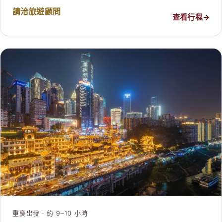
請洽旅遊顧問
查看行程
→
重慶出發 · 約 9–10 小時