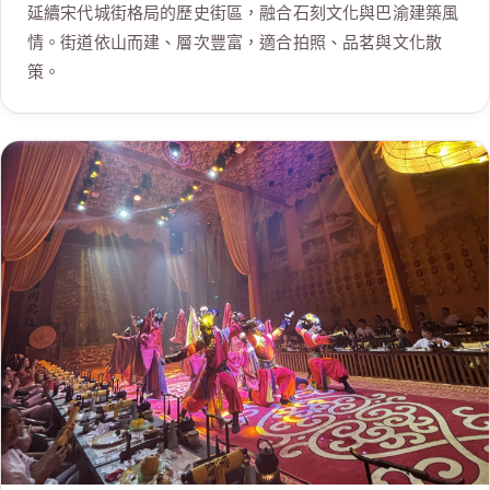
延續宋代城街格局的歷史街區，融合石刻文化與巴渝建築風
情。街道依山而建、層次豐富，適合拍照、品茗與文化散
策。