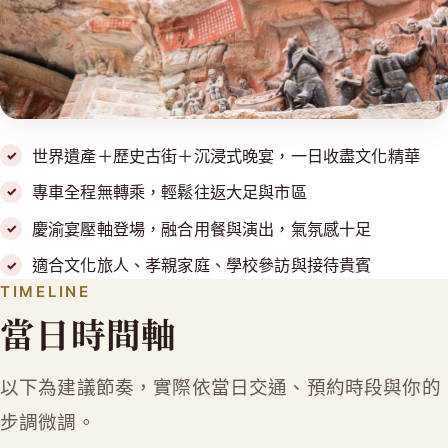
世界遺產＋歷史古街＋沉浸式晚宴，一日收盡文化精華
專車全程無轉乘，輕鬆往返大足與市區
慶渝宴壓軸登場，融合用餐與演出，氣氛感十足
適合文化旅人、孝親家庭、學校參訪與接待貴賓
TIMELINE
當日時間軸
以下為建議節奏，實際依當日交通、預約時段與你的
步調微調。