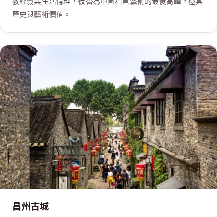
教經義與生活倫理，被譽為中國石窟藝術的最後高峰，極具
歷史與藝術價值。
昌州古城