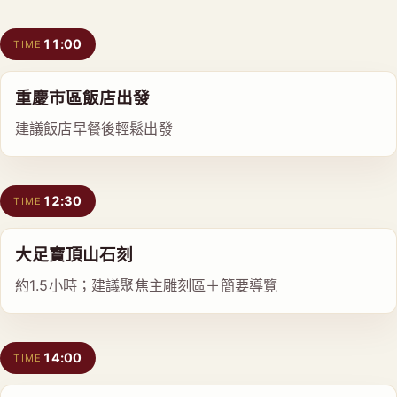
11:00
TIME
重慶市區飯店出發
建議飯店早餐後輕鬆出發
12:30
TIME
大足寶頂山石刻
約1.5小時；建議聚焦主雕刻區＋簡要導覽
14:00
TIME