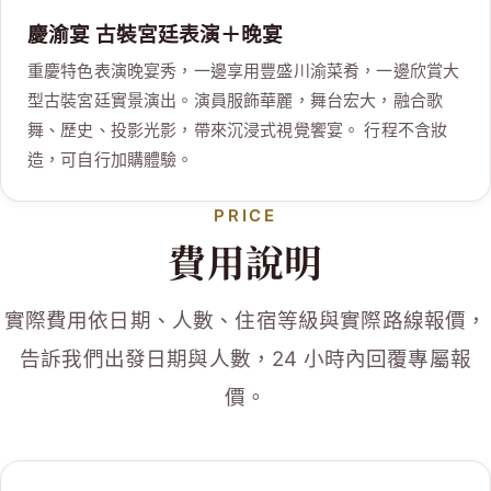
慶渝宴 古裝宮廷表演＋晚宴
重慶特色表演晚宴秀，一邊享用豐盛川渝菜肴，一邊欣賞大
型古裝宮廷實景演出。演員服飾華麗，舞台宏大，融合歌
舞、歷史、投影光影，帶來沉浸式視覺饗宴。 行程不含妝
造，可自行加購體驗。
PRICE
費用說明
實際費用依日期、人數、住宿等級與實際路線報價，
告訴我們出發日期與人數，24 小時內回覆專屬報
價。