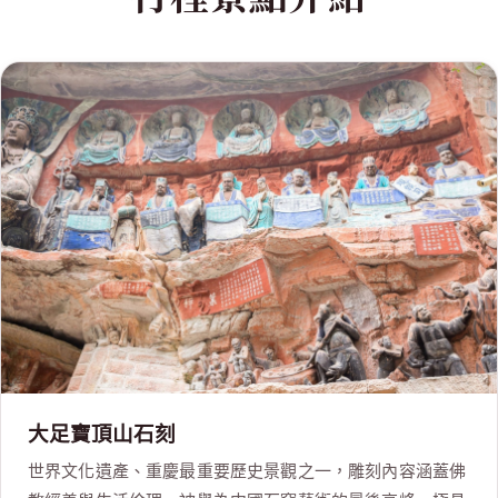
大足寶頂山石刻
世界文化遺產、重慶最重要歷史景觀之一，雕刻內容涵蓋佛