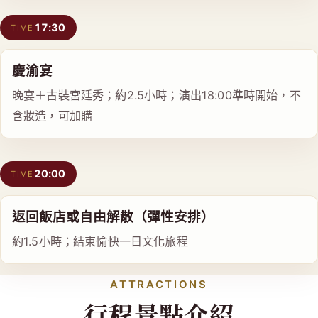
17:30
TIME
慶渝宴
晚宴＋古裝宮廷秀；約2.5小時；演出18:00準時開始，不
含妝造，可加購
20:00
TIME
返回飯店或自由解散（彈性安排）
約1.5小時；結束愉快一日文化旅程
ATTRACTIONS
行程景點介紹