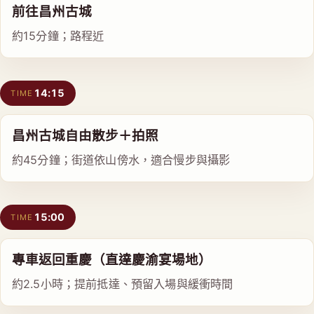
前往昌州古城
約15分鐘；路程近
14:15
TIME
昌州古城自由散步＋拍照
約45分鐘；街道依山傍水，適合慢步與攝影
15:00
TIME
專車返回重慶（直達慶渝宴場地）
約2.5小時；提前抵達、預留入場與緩衝時間