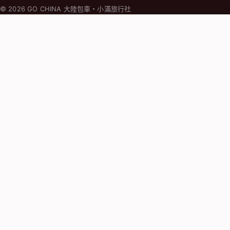
© 2026 GO CHINA 大陸包車・小滿旅行社