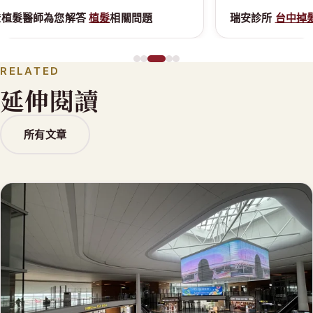
瑞安診所
台中掉髮
｜
台中減肥
門診
謝
RELATED
延伸閱讀
所有文章