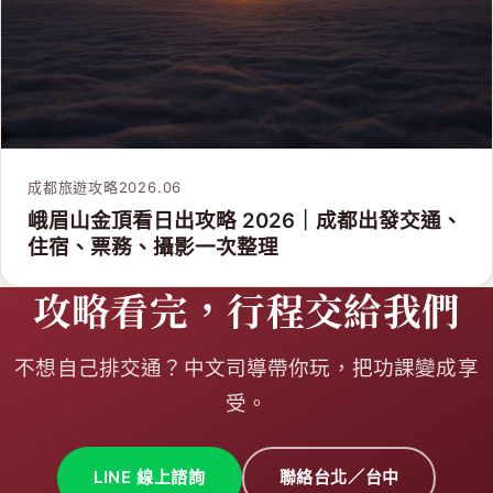
成都旅遊攻略
2026.06
峨眉山金頂看日出攻略 2026｜成都出發交通、
住宿、票務、攝影一次整理
攻略看完，行程交給我們
不想自己排交通？中文司導帶你玩，把功課變成享
受。
LINE 線上諮詢
聯絡台北／台中