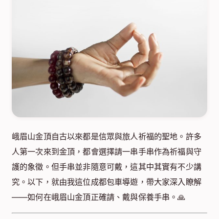
峨眉山金頂自古以來都是信眾與旅人祈福的聖地。許多
人第一次來到金頂，都會選擇請一串手串作為祈福與守
護的象徵。但手串並非隨意可戴，這其中其實有不少講
究。以下，就由我這位成都包車導遊，帶大家深入瞭解
——如何在峨眉山金頂正確請、戴與保養手串。🙏