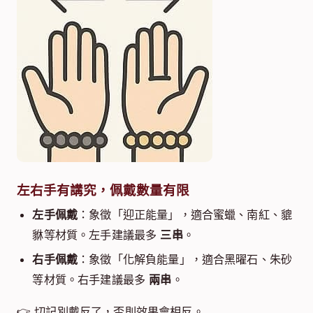
左右手有講究，佩戴數量有限
左手佩戴
：象徵「迎正能量」，適合蜜蠟、南紅、貔
貅等材質。左手建議最多
三串
。
右手佩戴
：象徵「化解負能量」，適合黑曜石、朱砂
等材質。右手建議最多
兩串
。
👉 切記別戴反了，否則效果會相反。