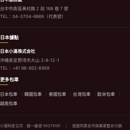
台中市南區美村路 2 段 168 巷 7 號
TEL：04-3704-6869（代表號）
日本據點
日本小滿株式会社
沖縄県宜野湾市大山 2-8-12-1
TEL：+81 98-952-8959
更多包車
日本包車
韓國包車
泰國包車
台灣包車
歐洲包車
越南包車
小滿科技公司 統一編號 90276181 ｜ 旅遊同業合作與異業整合行銷