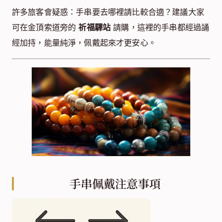
許多旅客會疑惑：手串要去哪裡請比較合適？建議大家
可在金頂索道旁的
祈福驛站
請購，這裡的手串都經過誦
經加持，能量純淨，佩戴起來才更安心。
手串佩戴注意事項