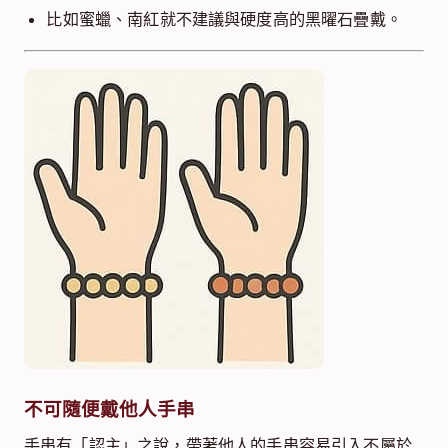
比如蜜蠟、南紅就不建議與硬度高的黑曜石疊戴。
不可隨便戴他人手串
手串有「認主」之說，帶著他人的手串容易引入不屬於