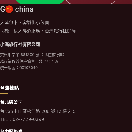
G
china
大陸包車・客製化小包團
司機＋私人導遊服務，台灣旅行社保障
小滿旅行社有限公司
交觀甲字第 881300 號（甲種旅行業）
旅行業品質保障協會：北 2752 號
統一編號：00107040
台灣據點
台北總公司
台北市中山區松江路 206 號 12 樓之 5
TEL：02-7729-0399
台中服務處