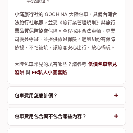
享受旅程。
小滿旅行社
的 GOCHINA 大陸包車，具備
台灣合
法旅行社執照
。並受《旅行業管理規則》與
旅行
業品質保障協會
保障。全程採用合法車輛、專業
司機兼導遊，並提供旅遊保險。遇到糾紛有保障
依據，不怕被坑，讓旅客安心出行、放心暢玩。
大陸包車常見的坑有哪些？請參考
低價包車常見
陷阱
與
FB私人小團套路
包車費用怎麼計價？
包車費用包含與不包含哪些內容？