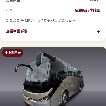
建議乘坐
2–4 人
行李
依實際行李確認
新能源豪華 MPV，適合長途與高品質接待。
→
查看車型詳情
中小型巴士