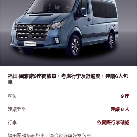
福田·圖雅諾9座商旅車，考慮行李及舒適度，建議6人包
車
座位
9 座
建議乘坐
建議 6 人
行李
依實際行李確認
福田圖雅諾商旅車，適合家庭與好友包車。