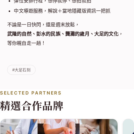
彈性安排行程，想停就停、想拍就拍
中文導遊服務，解說＋當地隱藏版資訊一把抓
不論是一日快閃，還是週末放鬆，
武隆的自然、彭水的民族、龔灘的歲月、大足的文化
，
等你親自走一趟！
#大足石刻
SELECTED PARTNERS
精選合作品牌