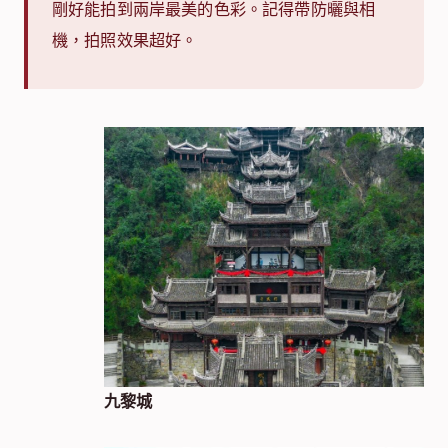
剛好能拍到兩岸最美的色彩。記得帶防曬與相
機，拍照效果超好。
九黎城