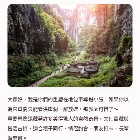
大家好，我是你們的重慶在地包車導遊小張！如果你以
為來重慶只能看洪崖洞、解放碑，那就太可惜了～
重慶周邊還藏著許多美得驚人的自然奇景、文化寶藏與
慢活古鎮，適合親子同行、情侶約會、朋友打卡、長輩
深度遊。