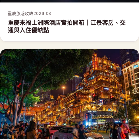
重慶旅遊攻略
2026.08
重慶來福士洲際酒店實拍開箱｜江景客房、交
通與入住優缺點