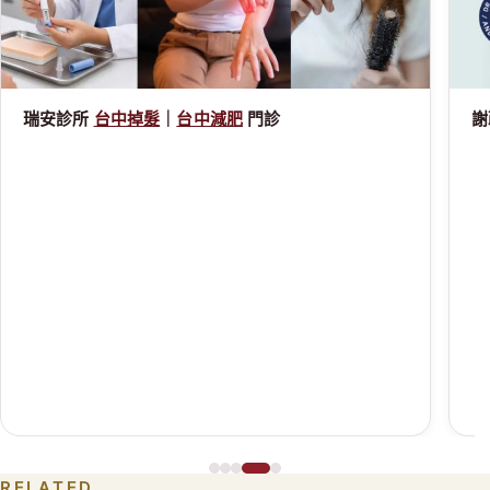
瑞安診所
台中掉髮
｜
台中減肥
門診
謝
RELATED