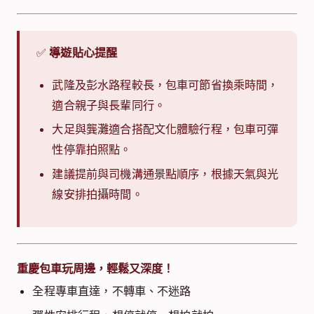
✅
導遊貼心提醒
武隆及彭水路程較長，包車可節省換乘時間，
適合親子與長輩同行。
大足與龔灘適合搭配文化體驗行程，包車可彈
性停靠拍照點。
建議提前與司機溝通景點順序，根據天氣與光
線安排拍攝時間。
重慶包車
玩周邊，輕鬆又深度！
全程專車直達，不轉車、不迷路