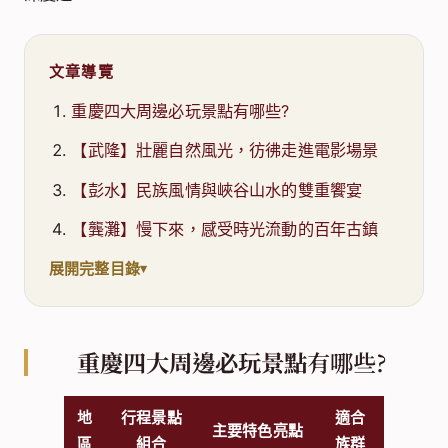
文章導覽
重慶四大周邊必玩景點有哪些?
【武隆】壯麗自然風光，彷彿走進電影場景
【彭水】民族風情與峽谷山水的雙重饗宴
【龔灘】慢下來，感受時光流動的百年古鎮
展開完整目錄
重慶四大周邊必玩景點
有哪些?
地
行程景點
適合
主要特色亮點
區
組合
族群