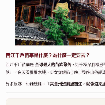
西江千戶苗寨是什麼？為什麼一定要去？
西江千戶苗寨是
全球最大的苗族聚落
，近千棟吊腳樓散
館」。白天看層層木樓、少女穿銀飾；晚上整座山谷變
許多旅客一句話總結：
「來貴州沒到過西江，就像沒來