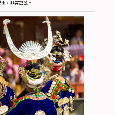
梯田，非常震撼。