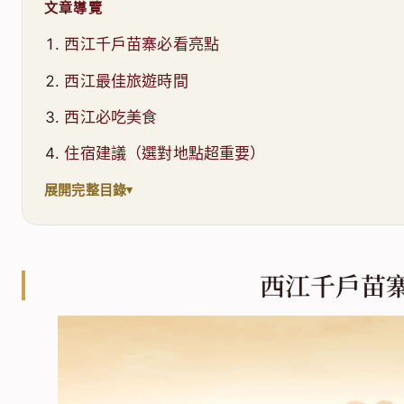
文章導覽
西江千戶苗寨必看亮點
西江最佳旅遊時間
西江必吃美食
住宿建議（選對地點超重要）
展開完整目錄
西江千戶苗