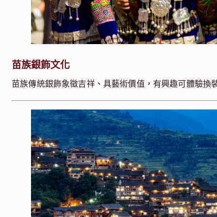
苗族銀飾文化
苗族傳統銀飾象徵吉祥、具藝術價值，有興趣可體驗換