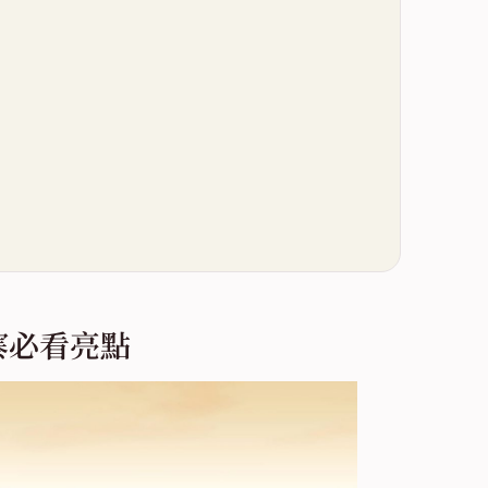
寨必看亮點