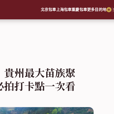
|
北京包車
上海包車
重慶包車
更多目的地
｜貴州最大苗族聚
必拍打卡點一次看