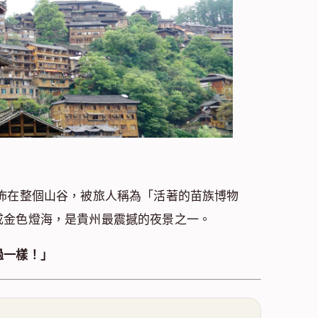
佈在整個山谷，被旅人稱為「活著的苗族博物
成金色燈海，是貴州最震撼的夜景之一。
過一樣！」