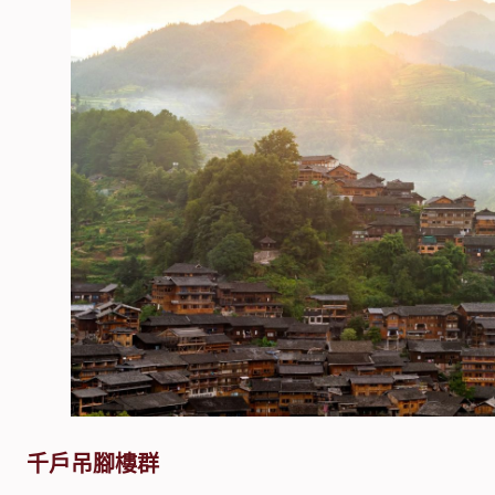
千戶吊腳樓群