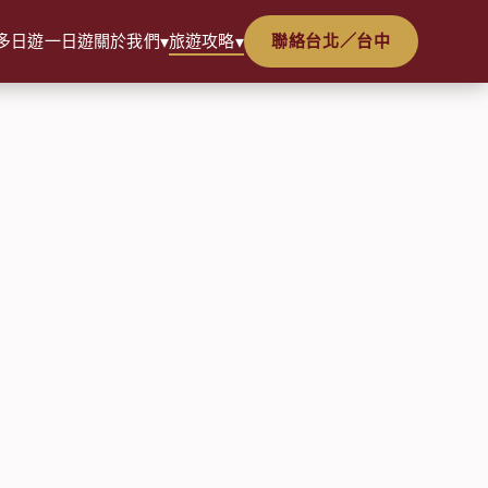
多日遊
一日遊
關於我們
旅遊攻略
聯絡台北／台中
▾
▾