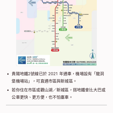
貴陽地鐵2號線已於 2021 年通車，機場設有「龍洞
堡機場站」，可直通市區與新城區。
若你住在市區或觀山湖／新城區，搭地鐵會比大巴或
公車更快、更方便，也不怕塞車。