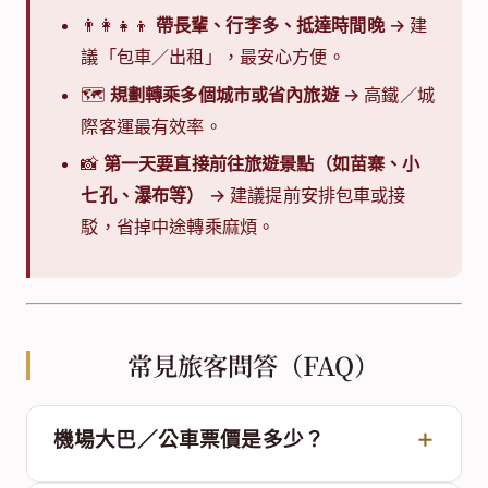
👨‍👩‍👧‍👦
帶長輩、行李多、抵達時間晚
→ 建
議「包車／出租」，最安心方便。
🗺️
規劃轉乘多個城市或省內旅遊
→ 高鐵／城
際客運最有效率。
📸
第一天要直接前往旅遊景點（如苗寨、小
七孔、瀑布等）
→ 建議提前安排包車或接
駁，省掉中途轉乘麻煩。
常見旅客問答（FAQ）
機場大巴／公車票價是多少？