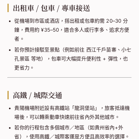
出租車 / 包車 / 專車接送
從機場到市區或酒店，搭出租或包車約需 20–30 分
鐘，費用約 ¥35–50，適合多人或行李多、追求方便
者。
若你預計接駁至景點（例如前往 西江千戶苗寨、小七
孔景區 等地），包車可大幅提升便利性 + 彈性，也
更省力。
高鐵 / 城際交通
貴陽機場附近設有高鐵站「龍洞堡站」，旅客抵達機
場後，可以轉乘動車快速前往省內外其他城市。
若你的行程包含多個城市／地區（如貴州省內+外
省），使用高鐵／城際客運是方便且高效率的選擇。