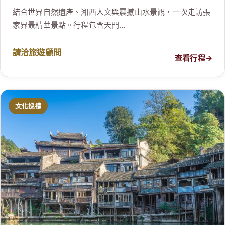
結合世界自然遺產、湘西人文與震撼山水景觀，一次走訪張
家界最精華景點。行程包含天門…
請洽旅遊顧問
查看行程
→
文化巡禮