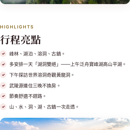
HIGHLIGHTS
行程亮點
峰林、湖泊、溶洞、古鎮。
多安排一天「湖洞雙絕」——上午泛舟寶峰湖高山平湖。
下午探訪世界溶洞奇觀黃龍洞。
武陵源連住三晚不換房。
節奏舒適不趕路。
山、水、洞、湖、古鎮一次走透。