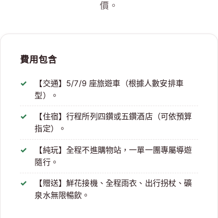
價。
費用包含
【交通】5/7/9 座旅遊車（根據人數安排車
型）。
【住宿】行程所列四鑽或五鑽酒店（可依預算
指定）。
【純玩】全程不進購物站，一單一團專屬導遊
隨行。
【贈送】鮮花接機、全程雨衣、出行拐杖、礦
泉水無限暢飲。