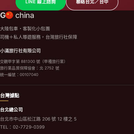
LINE 線上諮詢
聯絡台北／台中
G
china
大陸包車・客製化小包團
司機＋私人導遊服務，台灣旅行社保障
小滿旅行社有限公司
交觀甲字第 881300 號（甲種旅行業）
旅行業品質保障協會：北 2752 號
統一編號：00107040
台灣據點
台北總公司
台北市中山區松江路 206 號 12 樓之 5
TEL：02-7729-0399