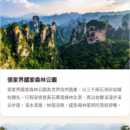
張家界國家森林公園
張家界國家森林公園為世界自然遺產，以三千座石英砂岩峰
柱聞名。行程安排登黃石寨賞峰林全景，再沿金鞭溪漫步溪
谷步道，溪水清澈、林蔭涼爽，感受森林氧吧的清新舒暢。