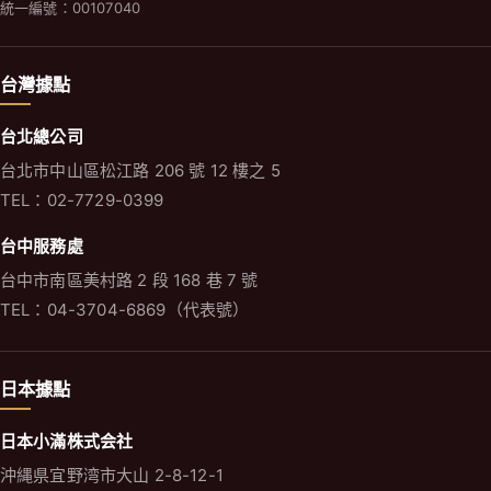
台中市南區美村路 2 段 168 巷 7 號
TEL：04-3704-6869（代表號）
日本據點
日本小滿株式会社
沖縄県宜野湾市大山 2-8-12-1
TEL：+81 98-952-8959
更多包車
日本包車
韓國包車
泰國包車
台灣包車
歐洲包車
越南包車
小滿科技公司 統一編號 90276181 ｜ 旅遊同業合作與異業整合行銷