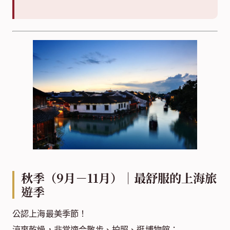
秋季（9月－11月）｜最舒服的上海旅
遊季
公認上海最美季節！
涼爽乾燥，非常適合散步、拍照、逛博物館：