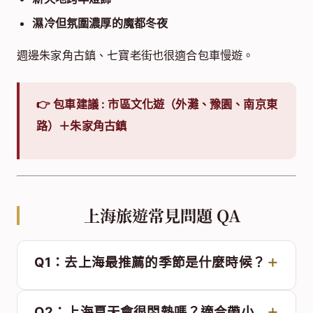
👉 包車建議 :
市區文化遊（外灘、豫園、南京東
路）＋朱家角古鎮
上海旅遊常見問題 QA
Q1：去上海最推薦的季節是什麼時候？
Q2：上海夏天會很悶熱嗎？適合帶小
孩玩嗎？