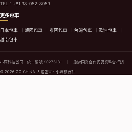
© 2026 GO CHINA 大陸包車・小滿旅行社