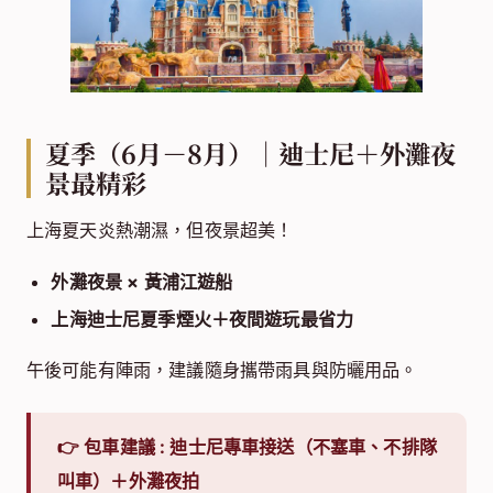
夏季（6月－8月）｜迪士尼＋外灘夜
景最精彩
上海夏天炎熱潮濕，但夜景超美！
外灘夜景 × 黃浦江遊船
上海迪士尼夏季煙火＋夜間遊玩最省力
午後可能有陣雨，建議隨身攜帶雨具與防曬用品。
👉 包車建議 :
迪士尼專車接送（不塞車、不排隊
叫車）＋外灘夜拍