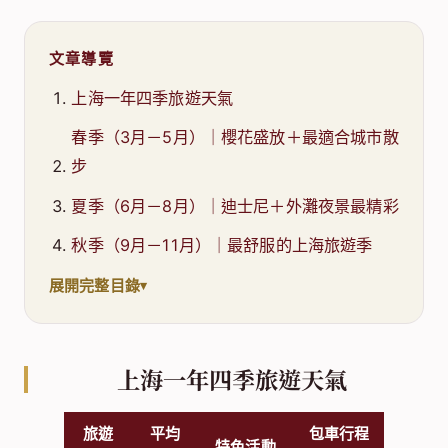
文章導覽
上海一年四季旅遊天氣
春季（3月－5月）｜櫻花盛放＋最適合城市散
步
夏季（6月－8月）｜迪士尼＋外灘夜景最精彩
秋季（9月－11月）｜最舒服的上海旅遊季
展開完整目錄
上海一年四季旅遊天氣
旅遊
平均
包車行程
特色活動