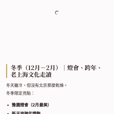
冬季（12月－2月）｜燈會、跨年、
老上海文化走讀
冬天雖冷，但沒有北京那麼乾燥。
冬季限定亮點：
豫園燈會（2月最美）
新天地跨年燈飾
濕冷但氛圍濃厚的魔都冬夜
週邊朱家角古鎮、七寶老街也很適合包車慢遊。