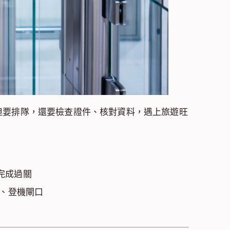
但要排隊，還要檢查證件、核對資料，遇上旅遊旺
秒完成過關
、登機閘口