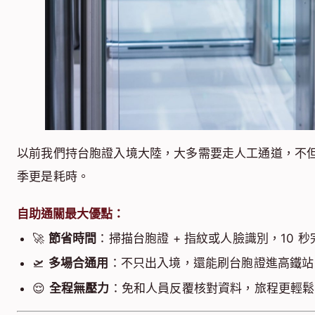
以前我們持台胞證入境大陸，大多需要走人工通道，不
季更是耗時。
自助通關最大優點
：
🚀
節省時間
：掃描台胞證 + 指紋或人臉識別，10 
🛫
多場合通用
：不只出入境，還能刷台胞證進高鐵站
😌
全程無壓力
：免和人員反覆核對資料，旅程更輕鬆