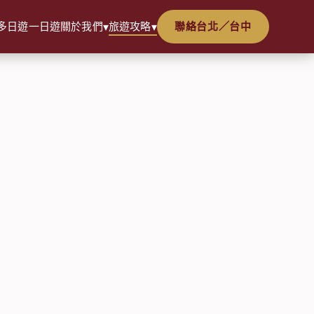
多日遊
一日遊
關於我們
旅遊攻略
聯絡台北／台中
▾
▾