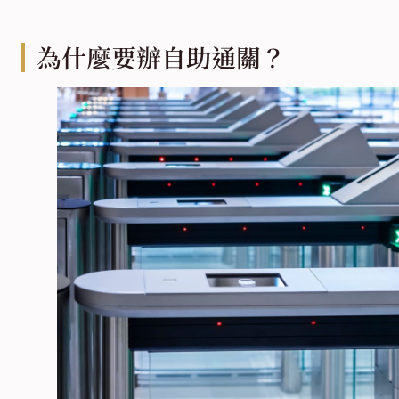
為什麼要辦自助通關？