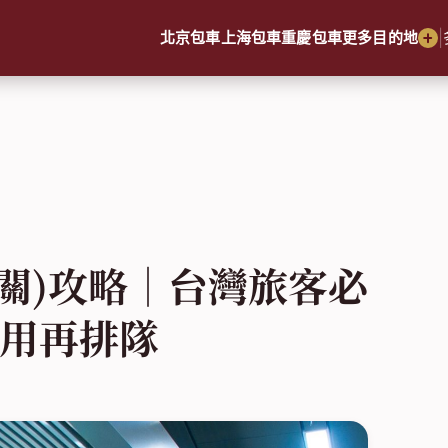
|
北京包車
上海包車
重慶包車
更多目的地
關)攻略｜台灣旅客必
不用再排隊