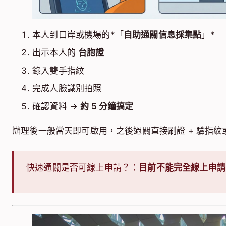
本人到口岸或機場的*「
自助通關信息採集點
」*
出示本人的
台胞證
錄入雙手指紋
完成人臉識別拍照
確認資料 →
約 5 分鐘搞定
辦理後一般當天即可啟用，之後過關直接刷證 + 驗指紋
快速通關是否可線上申請？：
目前不能完全線上申請