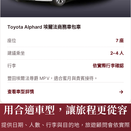
Toyota Alphard 埃爾法商務車包車
座位
7 座
建議乘坐
2–4 人
行李
依實際行李確認
豐田埃爾法尊爵 MPV，適合蜜月與貴賓接待。
→
查看車型詳情
用合適車型，讓旅程更從容
提供日期、人數、行李與目的地，旅遊顧問會依實際