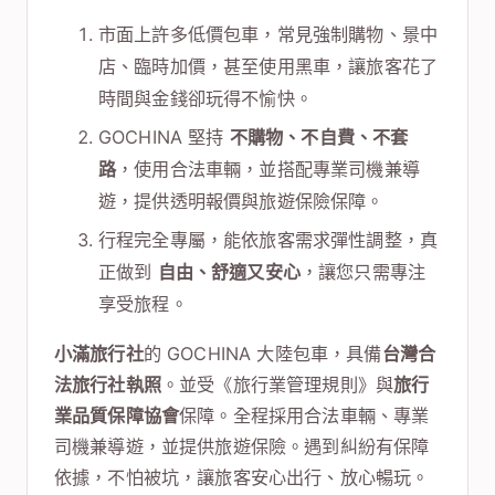
市面上許多低價包車，常見強制購物、景中
店、臨時加價，甚至使用黑車，讓旅客花了
時間與金錢卻玩得不愉快。
GOCHINA 堅持
不購物、不自費、不套
路
，使用合法車輛，並搭配專業司機兼導
遊，提供透明報價與旅遊保險保障。
行程完全專屬，能依旅客需求彈性調整，真
正做到
自由、舒適又安心
，讓您只需專注
享受旅程。
小滿旅行社
的 GOCHINA 大陸包車，具備
台灣合
法旅行社執照
。並受《旅行業管理規則》與
旅行
業品質保障協會
保障。全程採用合法車輛、專業
司機兼導遊，並提供旅遊保險。遇到糾紛有保障
依據，不怕被坑，讓旅客安心出行、放心暢玩。