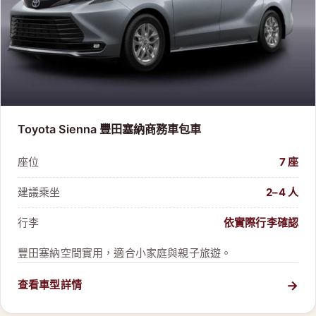
Toyota Sienna 豐田塞納商務車包車
座位
7 座
建議乘坐
2–4 人
行李
依實際行李確認
豐田塞納空間實用，適合小家庭與親子旅遊。
→
查看車型詳情