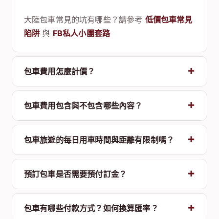
大陸包車常見的坑有哪些？請參考
低價包車常見
陷阱
與
FB私人小團套路
包車費用怎麼計價？
包車費用包含與不包含哪些內容？
包車旅遊的每日用車時間與距離有限制嗎？
預訂包車是否需要預付訂金？
包車有哪些付款方式？如何換算匯率？