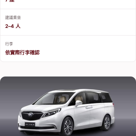
建議乘坐
2–4 人
行李
依實際行李確認