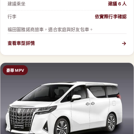
建議乘坐
建議 6 人
行李
依實際行李確認
福田圖雅諾商旅車，適合家庭與好友包車。
→
查看車型詳情
豪華 MPV