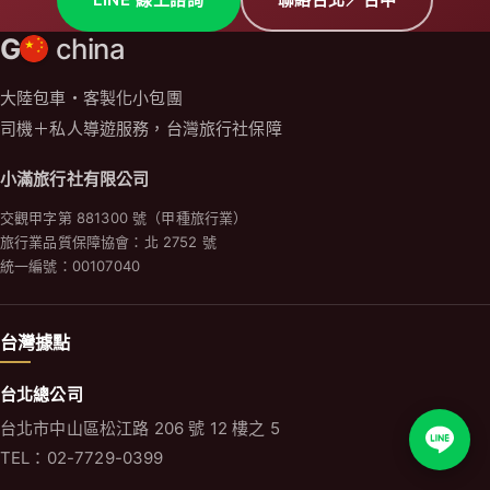
台灣據點
台北總公司
台北市中山區松江路 206 號 12 樓之 5
TEL：02-7729-0399
台中服務處
台中市南區美村路 2 段 168 巷 7 號
TEL：04-3704-6869（代表號）
日本據點
日本小滿株式会社
沖縄県宜野湾市大山 2-8-12-1
TEL：+81 98-952-8959
更多包車