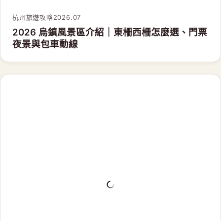
杭州旅遊攻略
2026.07
2026 杭州東站攻略｜高鐵進站、地鐵兩站、候
車餐飲與包車接送
攻略看完，行程交給我們