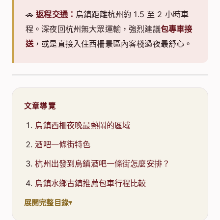
🚗
返程交通：
烏鎮距離杭州約 1.5 至 2 小時車
程。深夜回杭州無大眾運輸，強烈建議
包專車接
送
，或是直接入住西柵景區內客棧過夜最舒心。
文章導覽
烏鎮西柵夜晚最熱鬧的區域
酒吧一條街特色
杭州出發到烏鎮酒吧一條街怎麼安排？
烏鎮水鄉古鎮推薦包車行程比較
展開完整目錄