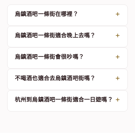
常見問題 FAQ
烏鎮酒吧一條街在哪裡？
烏鎮酒吧一條街適合晚上去嗎？
烏鎮酒吧一條街會很吵嗎？
不喝酒也適合去烏鎮酒吧街嗎？