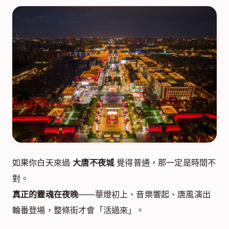
如果你白天來過
大唐不夜城
覺得普通，那一定是時間不
對。
真正的靈魂在夜晚
——華燈初上、音樂響起、唐風演出
輪番登場，整條街才會「活過來」。