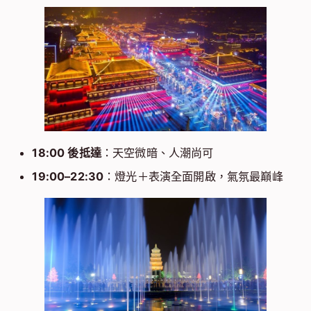
18:00 後抵達
：天空微暗、人潮尚可
19:00–22:30
：燈光＋表演全面開啟，氣氛最巔峰