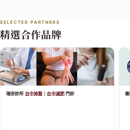
SELECTED PARTNERS
精選合作品牌
瑞安診所
台中掉髮
｜
台中減肥
門診
謝