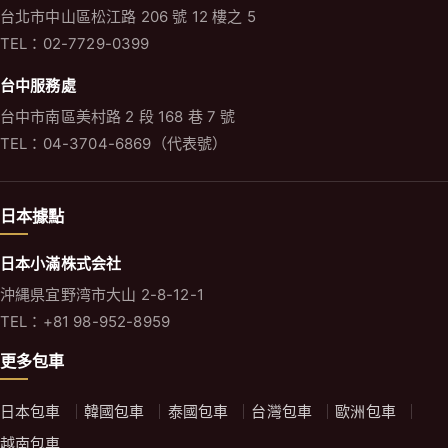
台北市中山區松江路 206 號 12 樓之 5
TEL：02-7729-0399
台中服務處
台中市南區美村路 2 段 168 巷 7 號
TEL：04-3704-6869（代表號）
日本據點
日本小滿株式会社
沖縄県宜野湾市大山 2-8-12-1
TEL：+81 98-952-8959
更多包車
日本包車
韓國包車
泰國包車
台灣包車
歐洲包車
越南包車