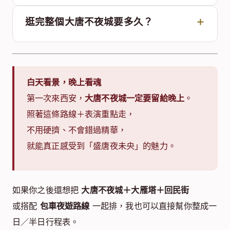
逛完整個大唐不夜城要多久？
白天看景，晚上看魂
第一次來西安，
大唐不夜城一定要留給晚上
。
照著這條路線＋表演重點走，
不用硬擠、不會錯過精華，
就能真正感受到「盛唐夜未央」的魅力。
如果你之後還想把
大唐不夜城＋大雁塔＋回民街
或搭配
包車夜遊路線
一起排，我也可以直接幫你整成一
日／半日行程表。