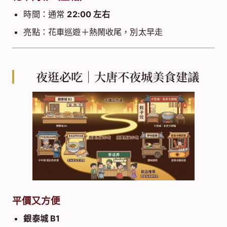
時間：通常
22:00 左右
亮點：花車巡遊＋熱鬧收尾，別太早走
夜逛必吃｜大唐不夜城美食建議
平價又方便
銀泰城 B1