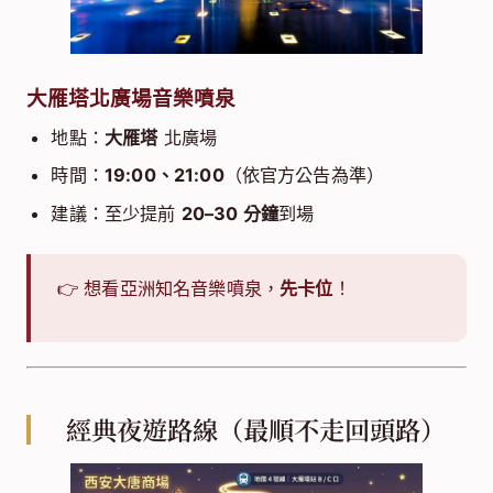
大雁塔北廣場音樂噴泉
地點：
大雁塔
北廣場
時間：
19:00、21:00
（依官方公告為準）
建議：至少提前
20–30 分鐘
到場
👉 想看亞洲知名音樂噴泉，
先卡位
！
經典夜遊路線（最順不走回頭路）