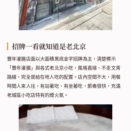
招牌一看就知道是老北京
豐年灌腸店面以大面積黑底金字招牌為主，清楚標示
「豐年灌腸」與各式老北京小吃，風格直接、不走文青
路線，完全是給在地人吃的配置。店內空間不大，用餐
時間人來人往，有站著吃、有坐著吃，節奏很快，充滿
老城區小吃店特有的煙火氣。