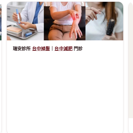
瑞安診所
台中掉髮
｜
台中減肥
門診
謝