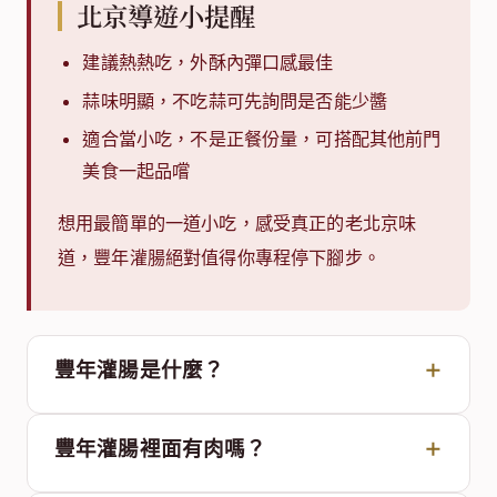
北京導遊小提醒
建議熱熱吃，外酥內彈口感最佳
蒜味明顯，不吃蒜可先詢問是否能少醬
適合當小吃，不是正餐份量，可搭配其他前門
美食一起品嚐
想用最簡單的一道小吃，感受真正的老北京味
道，豐年灌腸絕對值得你專程停下腳步。
豐年灌腸是什麼？
豐年灌腸裡面有肉嗎？