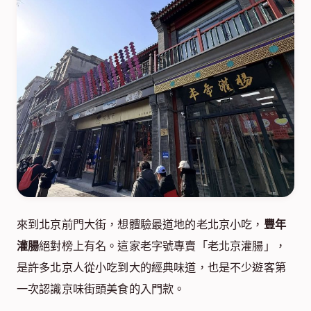
來到北京前門大街，想體驗最道地的老北京小吃，
豐年
灌腸
絕對榜上有名。這家老字號專賣「老北京灌腸」，
是許多北京人從小吃到大的經典味道，也是不少遊客第
一次認識京味街頭美食的入門款。