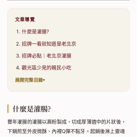
文章導覽
什麼是灌腸?
招牌一看就知道是老北京
招牌必點｜老北京灌腸
觀光區少見的親民小吃
展開完整目錄
什麼是灌腸?
豐年灌腸的灌腸以澱粉製成，切成厚薄適中的片狀後，
下鍋煎至外皮微酥、內裡Q彈不黏牙。起鍋後淋上靈魂