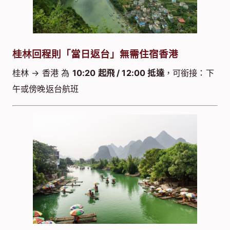
桂林回程則「當日返台」無需住宿香港
桂林 → 香港 為
10:20 起飛 / 12:00 抵達
，可銜接：下
午或傍晚返台航班