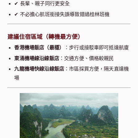
✔ 長輩、親子同行更安全
✔ 不必擔心航班銜接失誤導致錯過桂林班機
建議住宿區域（轉機最方便）
香港機場飯店（最穩）
：步行或接駁車即可抵達航廈
東涌機場線沿線飯店
：交通方便、價格較親民
九龍機場快線沿線飯店
：市區採買方便，隔天直達機
場