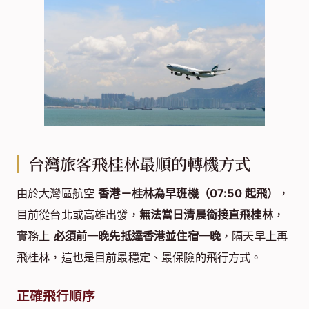
台灣旅客飛桂林最順的轉機方式
由於大灣區航空
香港－桂林為早班機（07:50 起飛）
，
目前從台北或高雄出發，
無法當日清晨銜接直飛桂林
，
實務上
必須前一晚先抵達香港並住宿一晚
，隔天早上再
飛桂林，這也是目前最穩定、最保險的飛行方式。
正確飛行順序