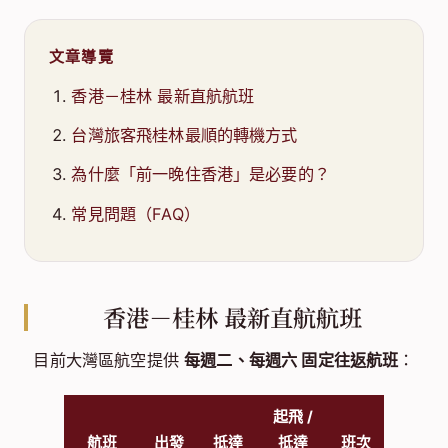
文章導覽
香港－桂林 最新直航航班
台灣旅客飛桂林最順的轉機方式
為什麼「前一晚住香港」是必要的？
常見問題（FAQ）
香港－桂林 最新直航航班
目前大灣區航空提供
每週二、每週六 固定往返航班
：
起飛 /
航班
出發
抵達
抵達
班次