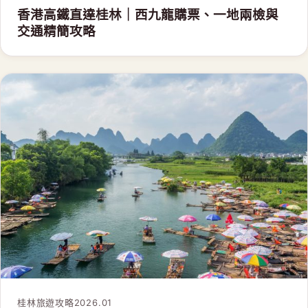
香港高鐵直達桂林｜西九龍購票、一地兩檢與
交通精簡攻略
桂林旅遊攻略
2026.01