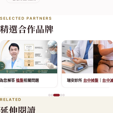
SELECTED PARTNERS
精選合作品牌
瑞安診所
台中掉髮
｜
台中減肥
門診
謝
RELATED
延伸閱讀