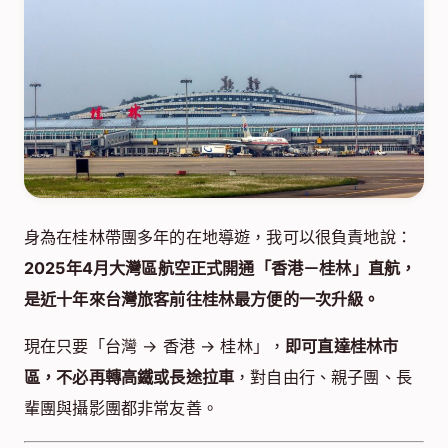
身為在桂林帶團多年的在地導遊，我可以很負責地說：
2025年4月大灣區航空正式開通「香港－桂林」直航，
是近十年來台灣旅客前往桂林最方便的一次升級。
現在只要「台灣 → 香港 → 桂林」，
即可直達桂林市
區，不必再轉高鐵或長途拉車
，對自由行、親子團、長
輩團與攝影團都非常友善。