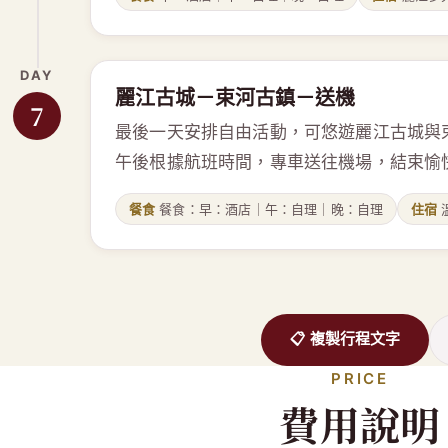
DAY
麗江古城－束河古鎮－送機
7
最後一天安排自由活動，可悠遊麗江古城與
午後根據航班時間，專車送往機場，結束愉
餐食
餐食：早：酒店｜午：自理｜晚：自理
住宿
📋 複製行程文字
PRICE
費用說明