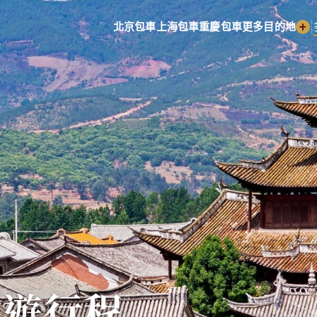
|
北京包車
上海包車
重慶包車
更多目的地
日遊行程