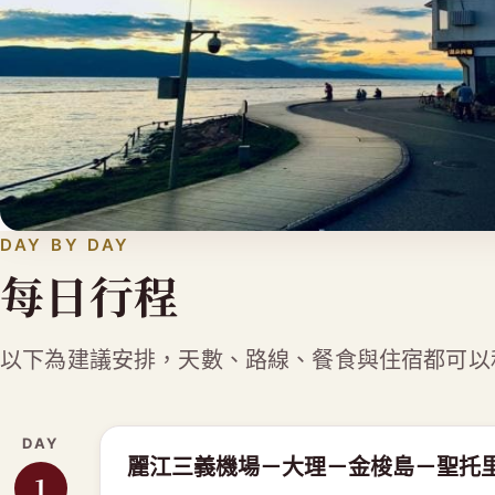
DAY BY DAY
每日行程
以下為建議安排，天數、路線、餐食與住宿都可以
DAY
麗江三義機場－大理－金梭島－聖托
1