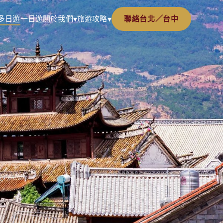
多日遊
一日遊
關於我們
旅遊攻略
聯絡台北／台中
▾
▾