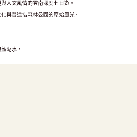
觀與人文風情的雲南深度七日遊。
文化與普達措森林公園的原始風光。
碧藍湖水。