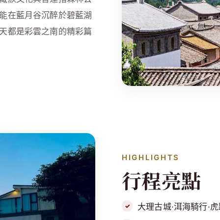
能在藍月谷沉醉於碧藍湖
天都是彩雲之南的精彩篇
HIGHLIGHTS
行程亮點
大理古城·洱海騎行·虎