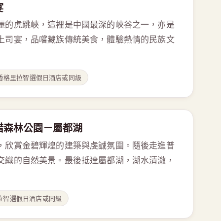
宴
麗的虎跳峽，這裡是中國最深的峽谷之一，亦是
土司宴，品嚐藏族傳統美食，體驗熱情的民族文
香格里拉智選假日酒店或同級
措森林公園－屬都湖
，欣賞金碧輝煌的建築與虔誠氛圍。隨後走進普
交織的自然美景。最後抵達屬都湖，湖水清澈，
拉智選假日酒店或同級