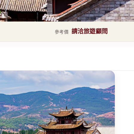
請洽旅遊顧問
參考價