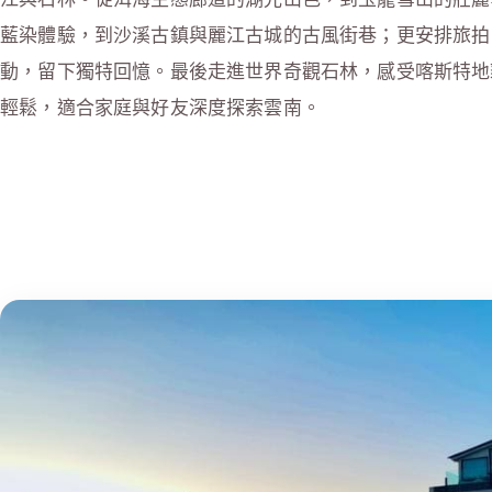
藍染體驗，到沙溪古鎮與麗江古城的古風街巷；更安排旅拍
動，留下獨特回憶。最後走進世界奇觀石林，感受喀斯特地
輕鬆，適合家庭與好友深度探索雲南。