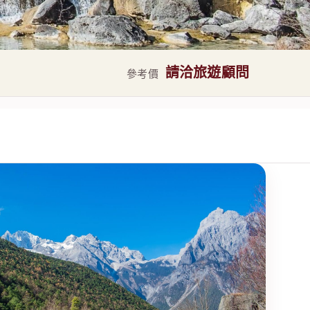
請洽旅遊顧問
參考價