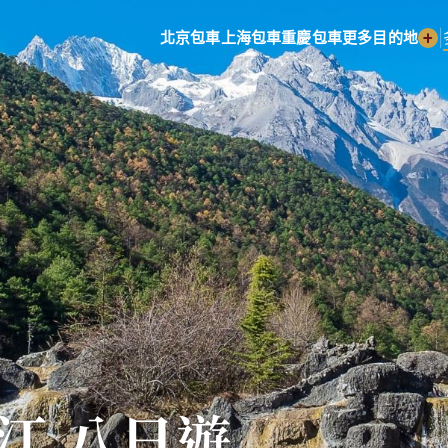
|
北京包車
上海包車
重慶包車
更多目的地
麗江 八日遊