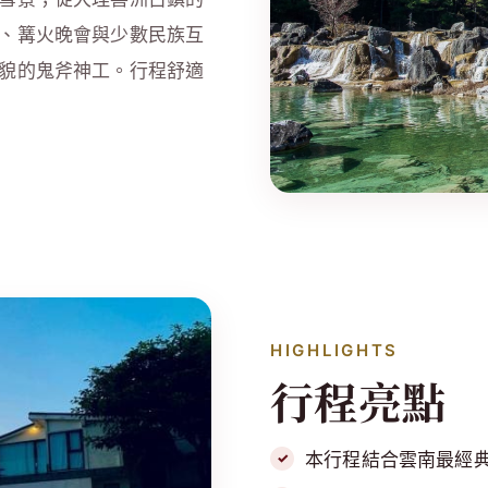
、篝火晚會與少數民族互
貌的鬼斧神工。行程舒適
HIGHLIGHTS
行程亮點
本行程結合雲南最經