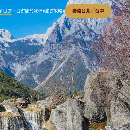
多日遊
一日遊
關於我們
旅遊攻略
聯絡台北／台中
▾
▾