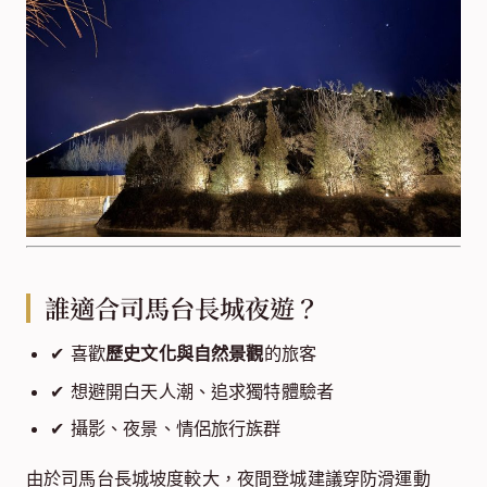
誰適合司馬台長城夜遊？
✔ 喜歡
歷史文化與自然景觀
的旅客
✔ 想避開白天人潮、追求獨特體驗者
✔ 攝影、夜景、情侶旅行族群
由於司馬台長城坡度較大，夜間登城建議穿防滑運動