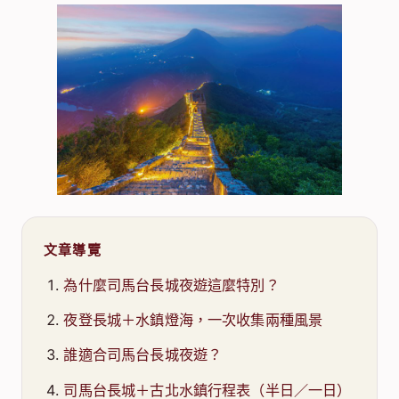
文章導覽
為什麼司馬台長城夜遊這麼特別？
夜登長城＋水鎮燈海，一次收集兩種風景
誰適合司馬台長城夜遊？
司馬台長城＋古北水鎮行程表（半日／一日）