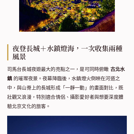
夜登長城＋水鎮燈海，一次收集兩種
風景
司馬台長城夜遊最大的亮點之一，是可同時俯瞰
古北水
鎮
的璀璨夜景。夜幕降臨後，水鎮燈火倒映在河道之
中，與山脊上的長城形成「一靜一動」的畫面對比，既
壯觀又浪漫，特別適合情侶、攝影愛好者與想要深度體
驗北京文化的旅客。