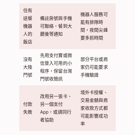
住有
機器人服務可
送餐
備註房號與手機
能有排隊時
機器
可聯絡，餐到大
間，夜間尖峰
人的
廳後等通知
要多抓時間
飯店
先用支付寶或微
沒有
部分平台或商
信登入可用的小
大陸
家仍可能要求
程序，保留台灣
門號
手機驗證
門號收簡訊
境外卡授權、
改用另一張卡、
交易金額與商
付款
另一個支付
家收款方式都
失敗
App，或請同行
可能影響成功
者協助
率