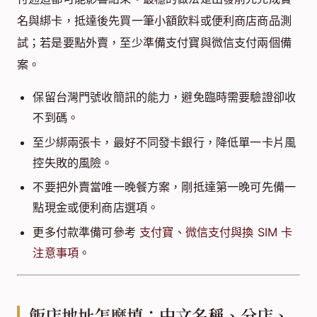
名與綁卡，抵達後先買一筆小額飲料或便利商店商品測
試；若是要點外賣，至少準備支付寶與微信支付兩個備
案。
保留台灣門號收簡訊的能力，避免臨時需要驗證卻收
不到碼。
至少綁兩張卡，最好不同發卡銀行，降低單一卡片風
控失敗的風險。
不要把外賣當唯一晚餐方案，剛抵達第一晚可先備一
點現金或便利商店選項。
更多付款準備可參考
支付寶、微信支付與換 SIM 卡
注意事項
。
飯店地址怎麼填：中文名稱、分店、