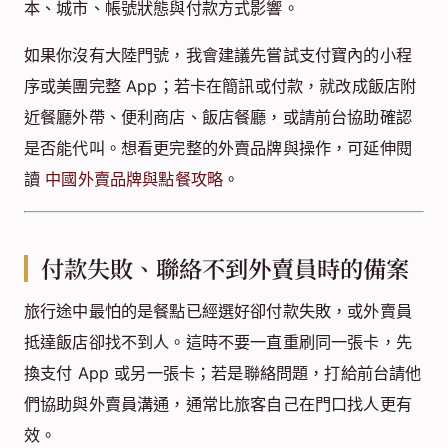
本、城市、帳號狀態與付款方式影響。
如果你沒有大陸門號，我會建議先嘗試支付寶內的小程
序或美團完整 App；若卡在簡訊或付款，就改成飯店附
近餐廳外帶、便利商店、飯店餐廳，或請前台協助確認
是否能代叫。想看更完整的外賣品牌與操作，可延伸閱
讀
中國外賣品牌與點餐攻略
。
付款失敗、聯絡不到外賣員時的備案
旅行途中最怕的是餐點已經選好卻付款失敗，或外賣員
抵達飯店卻找不到人。這時不要一直重刷同一張卡，先
換支付 App 或另一張卡；若是聯絡問題，打給前台請他
們協助與外賣員溝通，通常比旅客自己在門口找人更有
效。