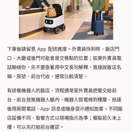
下單後請留意 App 配送進度。外賣員快到時，飯店門
口、大廳或後門可能會是交餐點的位置；如果外賣員電
話聯絡你，先不要急著用中文長句解釋，直接說飯店名
稱、房號、前台代收，通常比較清楚。
有送餐機器人的飯店，流程通常是外賣員把餐交給前
台，前台放進機器人艙內，機器人搭電梯到樓層，抵達
後用房間電話、App 訊息或機身提示通知旅客。不同飯
店設備不同，取餐方式以現場指示為準；餐點若久未上
樓，可以先打給前台確認。