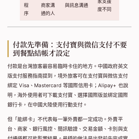
家支援
程
商家溝
與訊息溝通
度不同
序
通的人
付款先準備：支付寶與微信支付不要
到餐點結帳才設定
付款是台灣旅客最容易臨時卡住的地方。中國政府英文
版支付服務指南提到，境外旅客可在支付寶與微信支付
綁定 Visa、Mastercard 等國際信用卡；Alipay+ 也說
明，海外使用者可下載支付寶、選擇國際版並綁定國際
銀行卡，在中國大陸使用行動支付。
但「能綁卡」不代表每一筆外賣都一定成功。外賣平
台、商家、銀行風控、簡訊驗證、交易金額、卡別與支
付通道都可能影響結果。最穩的做法是出發前先完成實