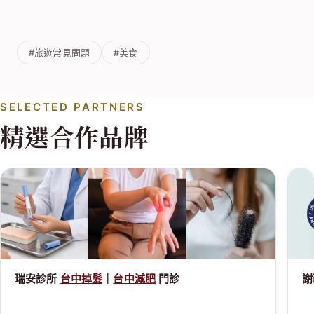
#旅遊常見問題
#美食
SELECTED PARTNERS
精選合作品牌
瑞安診所
台中掉髮
｜
台中減肥
門診
謝