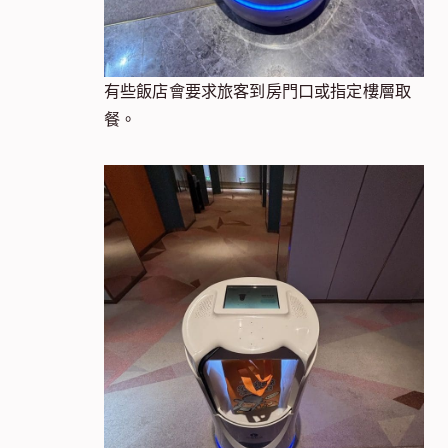
有些飯店會要求旅客到房門口或指定樓層取
餐。