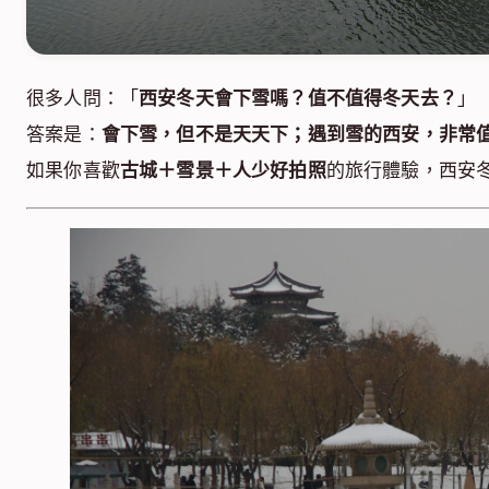
很多人問：「
西安冬天會下雪嗎？值不值得冬天去？
」
答案是：
會下雪，但不是天天下；遇到雪的西安，非常
如果你喜歡
古城＋雪景＋人少好拍照
的旅行體驗，西安