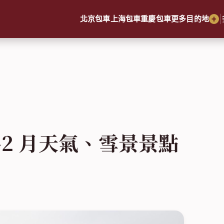
|
北京包車
上海包車
重慶包車
更多目的地
–2 月天氣、雪景景點