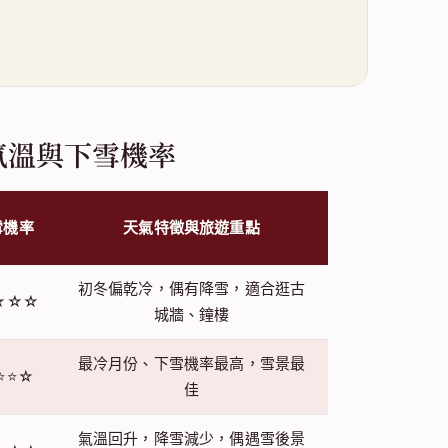
氣溫與下雪機率
雪機率
天氣特徵與旅遊重點
初冬偏乾冷，偶有降雪，適合逛古
☆☆☆
城牆、鐘樓
最冷月份、下雪機率最高，雪景最
⭐⭐☆
佳
氣溫回升，降雪減少，偶遇雪後景