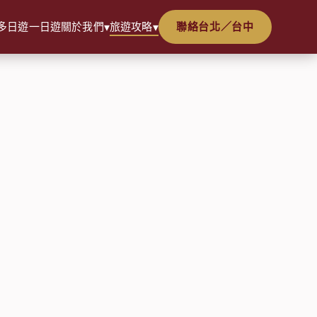
多日遊
一日遊
關於我們
旅遊攻略
聯絡台北／台中
▾
▾