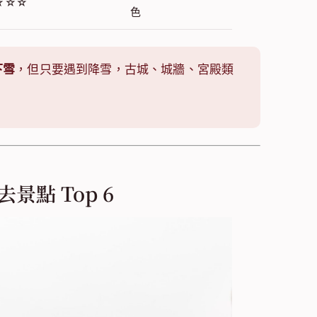
☆☆☆
色
下雪
，但只要遇到降雪，古城、城牆、宮殿類
景點 Top 6