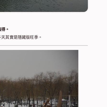
值得。
冬天其實是隱藏版旺季。